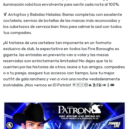
iluminación robótica envolvente para sentir cada nota al 100%.
🍹 Antojitos y Bebidas Heladas: Barras completas con excelente
coctelería, servicio de botellas de las marcas más reconocidas y
los cubetazos de cerveza bien fríos para calmar la sed con todos
tus compadres.
¡Al tratarse de una cartelera tan imponente en un formato
exclusivo de club, la expectativa en todos los Five Boroughs es
gigante, las entradas en preventa van a volar y las mesas
reservadas son estrictamente limitadas! No dejes que te lo
cuenten por las historias de otros; reúne a tus amigos, compadres
o a tu pareja, asegura tus accesos con tiempo, luce tu mejor
outfit de gala ranchera y ven a vivir una noche verdaderamente
inolvidable. ¡Nos vemos en El Patrón! 🥂🇲🇽🤠🔥🕺💃🎤🎺🎸🎟️