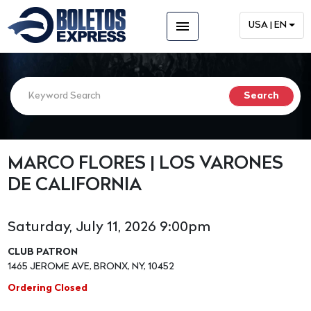
menu
USA | EN
MARCO FLORES | LOS VARONES
DE CALIFORNIA
Saturday, July 11, 2026 9:00pm
CLUB PATRON
1465 JEROME AVE, BRONX, NY, 10452
Ordering Closed