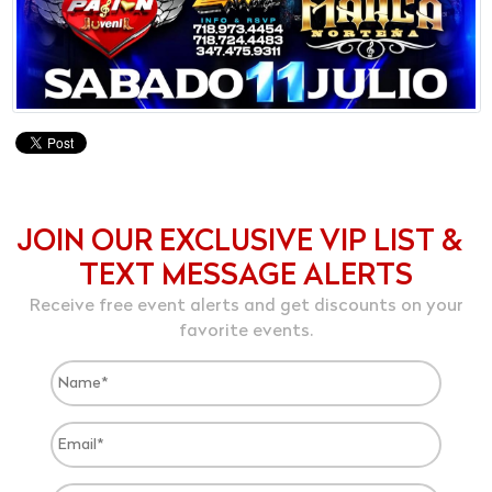
JOIN OUR EXCLUSIVE VIP LIST &
TEXT MESSAGE ALERTS
Receive free event alerts and get discounts on your
favorite events.