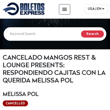
menu
USA | EN
CANCELADO MANGOS REST &
LOUNGE PRESENTS:
RESPONDIENDO CAJITAS CON LA
QUERIDA MELISSA POL
MELISSA POL
CANCELLED