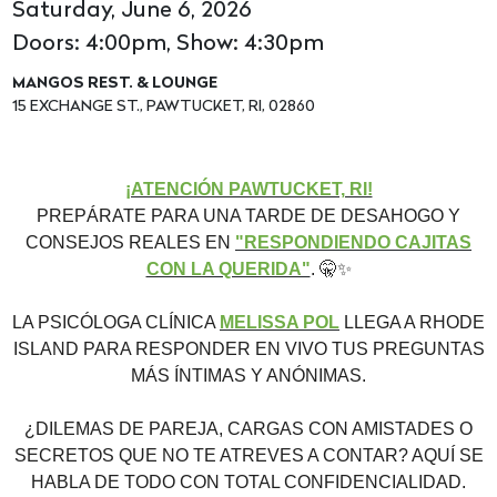
Saturday, June 6, 2026
Doors: 4:00pm, Show: 4:30pm
MANGOS REST. & LOUNGE
15 EXCHANGE ST., PAWTUCKET, RI, 02860
¡ATENCIÓN PAWTUCKET, RI!
PREPÁRATE PARA UNA TARDE DE DESAHOGO Y
CONSEJOS REALES EN
"RESPONDIENDO CAJITAS
CON LA QUERIDA"
.
🤫
✨
LA PSICÓLOGA CLÍNICA
MELISSA POL
LLEGA A RHODE
ISLAND PARA RESPONDER EN VIVO TUS PREGUNTAS
MÁS ÍNTIMAS Y ANÓNIMAS.
¿DILEMAS DE PAREJA, CARGAS CON AMISTADES O
SECRETOS QUE NO TE ATREVES A CONTAR? AQUÍ SE
HABLA DE TODO CON TOTAL CONFIDENCIALIDAD.