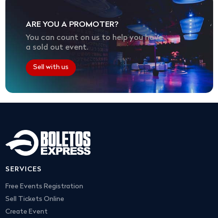
ARE YOU A PROMOTER?
You can count on us to help you have
a sold out event.
Sell with us
SERVICES
Free Events Registration
Sell Tickets Online
Create Event