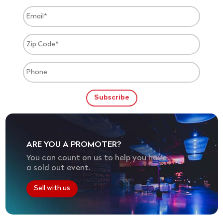
ARE YOU A PROMOTER?
You can count on us to help you have
a sold out event.
Sell with us