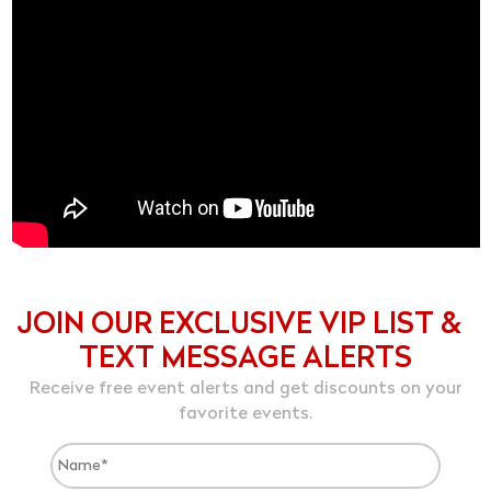
JOIN OUR EXCLUSIVE VIP LIST &
TEXT MESSAGE ALERTS
Receive free event alerts and get discounts on your
favorite events.