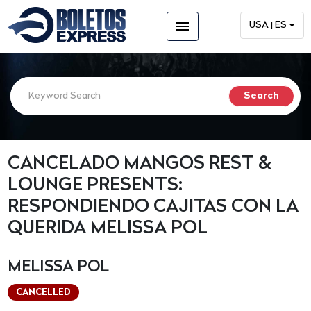
menu
USA | ES
CANCELADO MANGOS REST &
LOUNGE PRESENTS:
RESPONDIENDO CAJITAS CON LA
QUERIDA MELISSA POL
MELISSA POL
CANCELLED