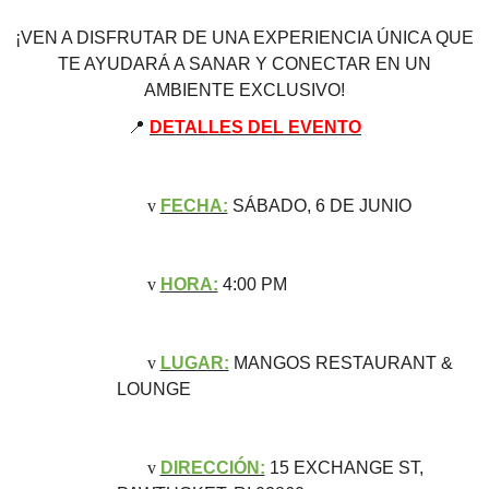
¡VEN A DISFRUTAR DE UNA EXPERIENCIA ÚNICA QUE
TE AYUDARÁ A SANAR Y CONECTAR EN UN
AMBIENTE EXCLUSIVO!
📍
DETALLES DEL EVENTO
v
FECHA:
SÁBADO, 6 DE JUNIO
v
HORA:
4:00 PM
v
LUGAR:
MANGOS RESTAURANT &
LOUNGE
v
DIRECCIÓN:
15 EXCHANGE ST,