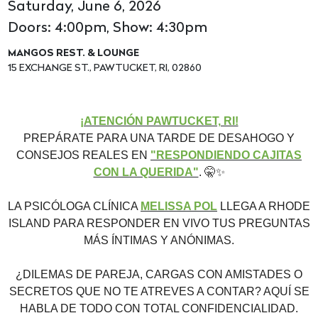
Saturday, June 6, 2026
Doors: 4:00pm, Show: 4:30pm
MANGOS REST. & LOUNGE
15 EXCHANGE ST., PAWTUCKET, RI, 02860
¡ATENCIÓN PAWTUCKET, RI!
PREPÁRATE PARA UNA TARDE DE DESAHOGO Y
CONSEJOS REALES EN
"RESPONDIENDO CAJITAS
CON LA QUERIDA"
.
🤫
✨
LA PSICÓLOGA CLÍNICA
MELISSA POL
LLEGA A RHODE
ISLAND PARA RESPONDER EN VIVO TUS PREGUNTAS
MÁS ÍNTIMAS Y ANÓNIMAS.
¿DILEMAS DE PAREJA, CARGAS CON AMISTADES O
SECRETOS QUE NO TE ATREVES A CONTAR? AQUÍ SE
HABLA DE TODO CON TOTAL CONFIDENCIALIDAD.