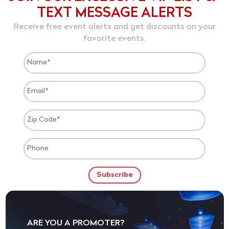
TEXT MESSAGE ALERTS
Receive free event alerts and get discounts on your
favorite events.
ARE YOU A PROMOTER?