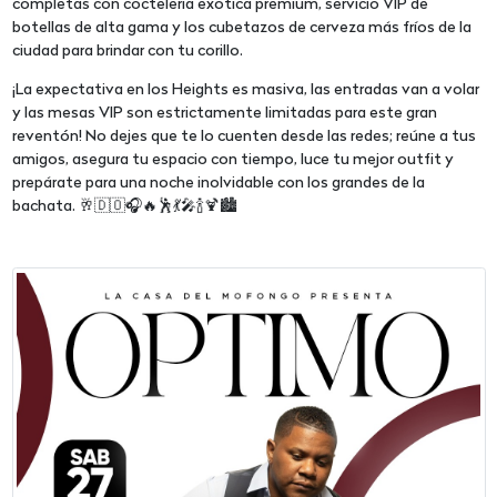
completas con coctelería exótica premium, servicio VIP de
botellas de alta gama y los cubetazos de cerveza más fríos de la
ciudad para brindar con tu corillo.
¡La expectativa en los Heights es masiva, las entradas van a volar
y las mesas VIP son estrictamente limitadas para este gran
reventón! No dejes que te lo cuenten desde las redes; reúne a tus
amigos, asegura tu espacio con tiempo, luce tu mejor outfit y
prepárate para una noche inolvidable con los grandes de la
bachata. 🥂🇩🇴🎧🔥🕺💃🎤🍾🍹🏙️