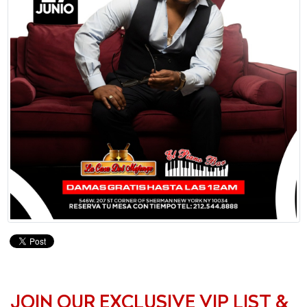
JOIN OUR EXCLUSIVE VIP LIST &