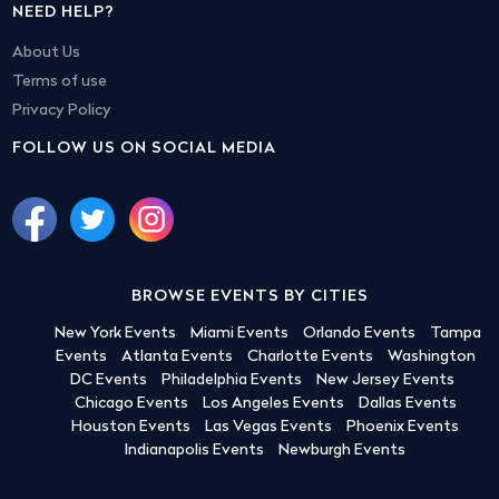
NEED HELP?
About Us
Terms of use
Privacy Policy
FOLLOW US ON SOCIAL MEDIA
BROWSE EVENTS BY CITIES
New York Events
Miami Events
Orlando Events
Tampa
Events
Atlanta Events
Charlotte Events
Washington
DC Events
Philadelphia Events
New Jersey Events
Chicago Events
Los Angeles Events
Dallas Events
Houston Events
Las Vegas Events
Phoenix Events
Indianapolis Events
Newburgh Events