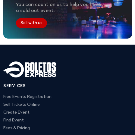
You can count on us to help you have
a sold out event.
Sell with us
SERVICES
Free Events Registration
Sell Tickets Online
Create Event
Find Event
Fees & Pricing