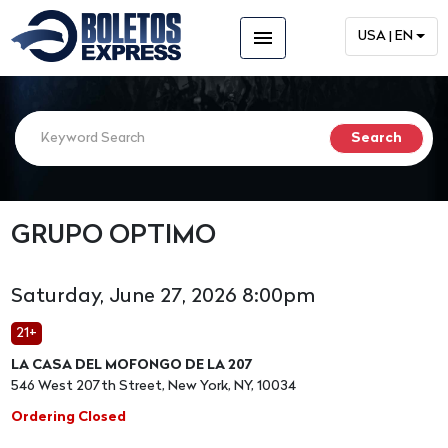
menu
USA | EN
GRUPO OPTIMO
Saturday, June 27, 2026 8:00pm
21+
LA CASA DEL MOFONGO DE LA 207
546 West 207th Street, New York, NY, 10034
Ordering Closed