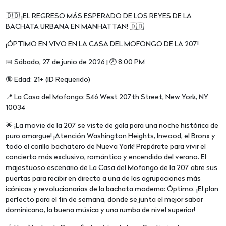
🇩🇴 ¡EL REGRESO MÁS ESPERADO DE LOS REYES DE LA
BACHATA URBANA EN MANHATTAN! 🇩🇴
¡ÓPTIMO EN VIVO EN LA CASA DEL MOFONGO DE LA 207!
📅 Sábado, 27 de junio de 2026 | 🕗 8:00 PM
🔞 Edad: 21+ (ID Requerido)
📍 La Casa del Mofongo: 546 West 207th Street, New York, NY
10034
🌟 ¡La movie de la 207 se viste de gala para una noche histórica de
puro amargue! ¡Atención Washington Heights, Inwood, el Bronx y
todo el corillo bachatero de Nueva York! Prepárate para vivir el
concierto más exclusivo, romántico y encendido del verano. El
majestuoso escenario de La Casa del Mofongo de la 207 abre sus
puertas para recibir en directo a una de las agrupaciones más
icónicas y revolucionarias de la bachata moderna: Óptimo. ¡El plan
perfecto para el fin de semana, donde se junta el mejor sabor
dominicano, la buena música y una rumba de nivel superior!