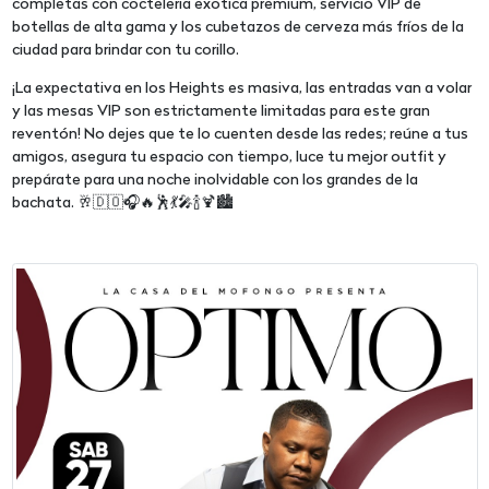
completas con coctelería exótica premium, servicio VIP de
botellas de alta gama y los cubetazos de cerveza más fríos de la
ciudad para brindar con tu corillo.
¡La expectativa en los Heights es masiva, las entradas van a volar
y las mesas VIP son estrictamente limitadas para este gran
reventón! No dejes que te lo cuenten desde las redes; reúne a tus
amigos, asegura tu espacio con tiempo, luce tu mejor outfit y
prepárate para una noche inolvidable con los grandes de la
bachata. 🥂🇩🇴🎧🔥🕺💃🎤🍾🍹🏙️