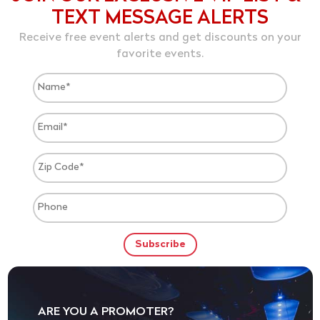
TEXT MESSAGE ALERTS
Receive free event alerts and get discounts on your
favorite events.
ARE YOU A PROMOTER?