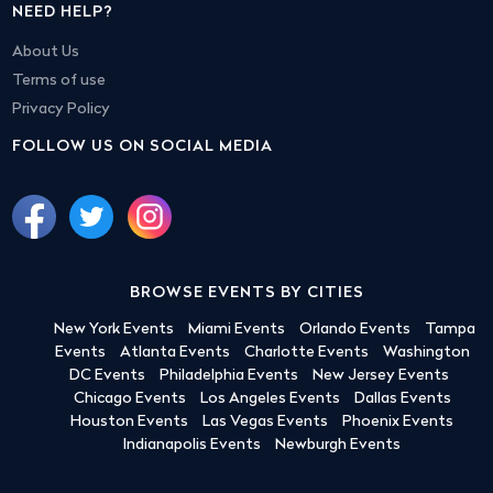
NEED HELP?
About Us
Terms of use
Privacy Policy
FOLLOW US ON SOCIAL MEDIA
BROWSE EVENTS BY CITIES
New York Events
Miami Events
Orlando Events
Tampa
Events
Atlanta Events
Charlotte Events
Washington
DC Events
Philadelphia Events
New Jersey Events
Chicago Events
Los Angeles Events
Dallas Events
Houston Events
Las Vegas Events
Phoenix Events
Indianapolis Events
Newburgh Events