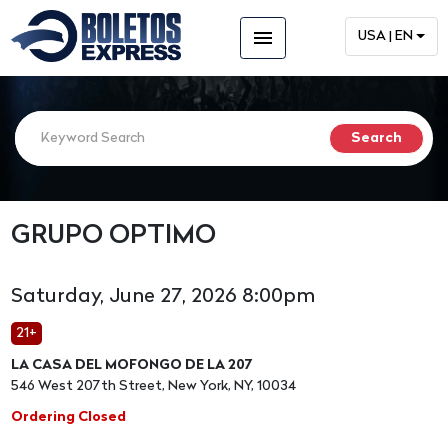
menu
USA | EN
GRUPO OPTIMO
Saturday, June 27, 2026 8:00pm
21+
LA CASA DEL MOFONGO DE LA 207
546 West 207th Street, New York, NY, 10034
Ordering Closed