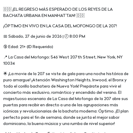
🇩🇴 ¡EL REGRESO MÁS ESPERADO DE LOS REYES DE LA
BACHATA URBANA EN MANHATTAN! 🇩🇴
¡ÓPTIMO EN VIVO EN LA CASA DEL MOFONGO DE LA 207!
📅 Sábado, 27 de junio de 2026 | 🕗 8:00 PM
🔞 Edad: 21+ (ID Requerido)
📍 La Casa del Mofongo: 546 West 207th Street, New York, NY
10034
🌟 ¡La movie de la 207 se viste de gala para una noche histórica de
puro amargue! ¡Atención Washington Heights, Inwood, el Bronx y
todo el corillo bachatero de Nueva York! Prepárate para vivir el
concierto más exclusivo, romántico y encendido del verano. El
majestuoso escenario de La Casa del Mofongo de la 207 abre sus
puertas para recibir en directo a una de las agrupaciones más
icónicas y revolucionarias de la bachata moderna: Óptimo. ¡El plan
perfecto para el fin de semana, donde se junta el mejor sabor
dominicano, la buena música y una rumba de nivel superior!