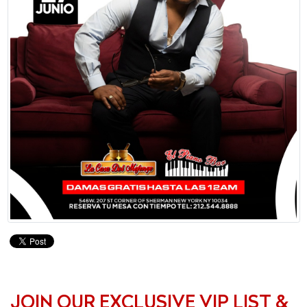
JOIN OUR EXCLUSIVE VIP LIST &