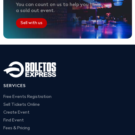
You can count on us to help you have
a sold out event.
Sell with us
SERVICES
Free Events Registration
Sell Tickets Online
Create Event
Find Event
Fees & Pricing