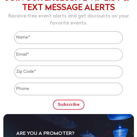
TEXT MESSAGE ALERTS
Receive free event alerts and get discounts on your
favorite events.
ARE YOU A PROMOTER?