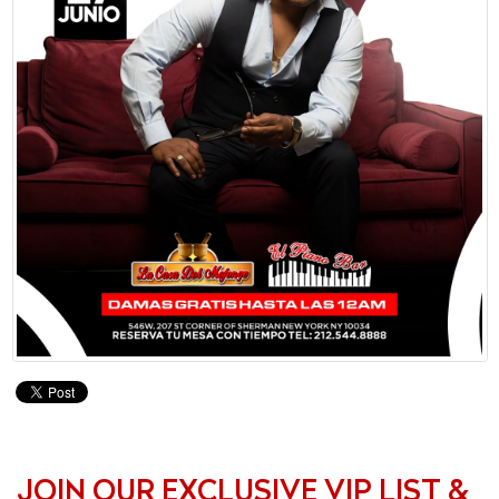
JOIN OUR EXCLUSIVE VIP LIST &