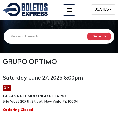
menu
USA | ES
GRUPO OPTIMO
Saturday, June 27, 2026 8:00pm
21+
LA CASA DEL MOFONGO DE LA 207
546 West 207th Street, New York, NY, 10034
Ordering Closed