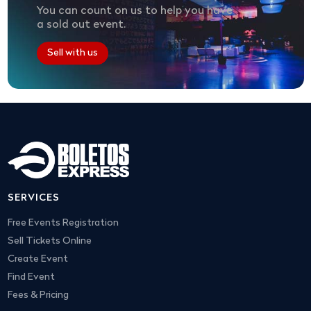
You can count on us to help you have
a sold out event.
Sell with us
SERVICES
Free Events Registration
Sell Tickets Online
Create Event
Find Event
Fees & Pricing