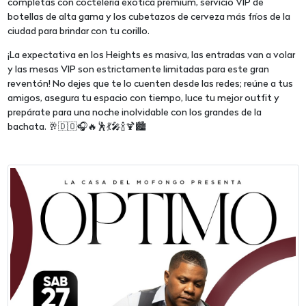
completas con coctelería exótica premium, servicio VIP de
botellas de alta gama y los cubetazos de cerveza más fríos de la
ciudad para brindar con tu corillo.
¡La expectativa en los Heights es masiva, las entradas van a volar
y las mesas VIP son estrictamente limitadas para este gran
reventón! No dejes que te lo cuenten desde las redes; reúne a tus
amigos, asegura tu espacio con tiempo, luce tu mejor outfit y
prepárate para una noche inolvidable con los grandes de la
bachata. 🥂🇩🇴🎧🔥🕺💃🎤🍾🍹🏙️