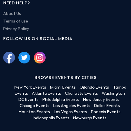
NEED HELP?
About Us
Terms of use
Privacy Policy
FOLLOW US ON SOCIAL MEDIA
BROWSE EVENTS BY CITIES
New York Events
Miami Events
Orlando Events
Tampa
Events
Atlanta Events
Charlotte Events
Washington
DC Events
Philadelphia Events
New Jersey Events
Chicago Events
Los Angeles Events
Dallas Events
Houston Events
Las Vegas Events
Phoenix Events
Indianapolis Events
Newburgh Events