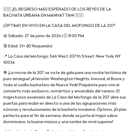
🇩🇴 ¡EL REGRESO MÁS ESPERADO DE LOS REYES DE LA
BACHATA URBANA EN MANHATTAN! 🇩🇴
¡ÓPTIMO EN VIVO EN LA CASA DEL MOFONGO DE LA 207!
📅 Sábado, 27 de junio de 2026 | 🕗 8:00 PM
🔞 Edad: 21+ (ID Requerido)
📍 La Casa del Mofongo: 546 West 207th Street, New York, NY
10034
🌟 ¡La movie de la 207 se viste de gala para una noche histórica de
puro amargue! ¡Atención Washington Heights, Inwood, el Bronx y
todo el corillo bachatero de Nueva York! Prepárate para vivir el
concierto más exclusivo, romántico y encendido del verano. El
majestuoso escenario de La Casa del Mofongo de la 207 abre sus
puertas para recibir en directo a una de las agrupaciones más
icónicas y revolucionarias de la bachata moderna: Óptimo. ¡El plan
perfecto para el fin de semana, donde se junta el mejor sabor
dominicano, la buena música y una rumba de nivel superior!